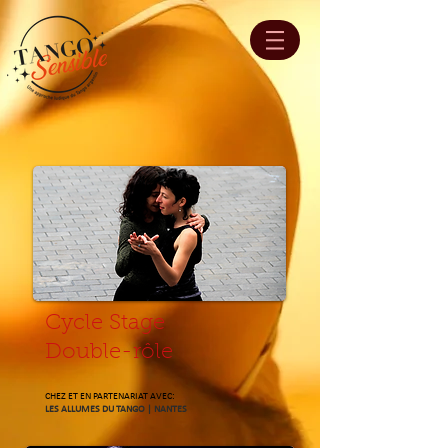
Cycle Stage
Double-rôle
CHEZ ET EN PARTENARIAT AVEC:
LES ALLUMES DU TANGO | NANTES